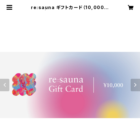
re:sauna ギフトカード（10,000円
分） | RE:SAUNA Web Store