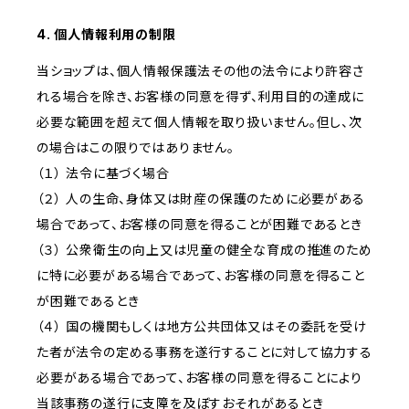
4. 個人情報利用の制限
当ショップは、個人情報保護法その他の法令により許容さ
れる場合を除き、お客様の同意を得ず、利用目的の達成に
必要な範囲を超えて個人情報を取り扱いません。但し、次
の場合はこの限りではありません。
（１） 法令に基づく場合
（２） 人の生命、身体又は財産の保護のために必要がある
場合であって、お客様の同意を得ることが困難であるとき
（３） 公衆衛生の向上又は児童の健全な育成の推進のため
に特に必要がある場合であって、お客様の同意を得ること
が困難であるとき
（４） 国の機関もしくは地方公共団体又はその委託を受け
た者が法令の定める事務を遂行することに対して協力する
必要がある場合であって、お客様の同意を得ることにより
当該事務の遂行に支障を及ぼすおそれがあるとき