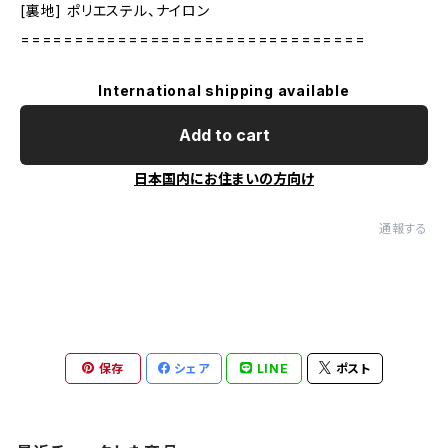
[裏地] ポリエステル、ナイロン
================================
International shipping available
Add to cart
日本国内にお住まいの方向け
通報する
保存
シェア
LINE
ポスト