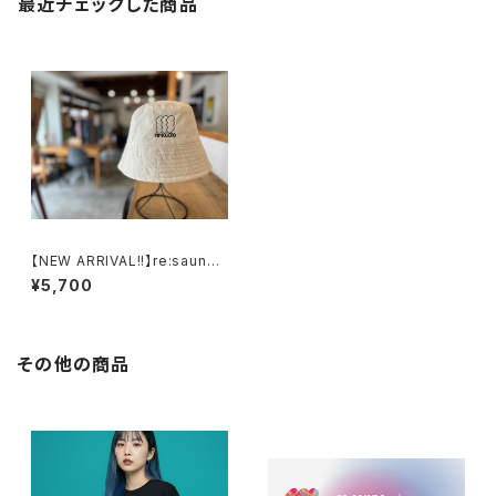
最近チェックした商品
【NEW ARRIVAL!!】re:sauna
サウナハット2.0（深緑/白）
¥5,700
その他の商品